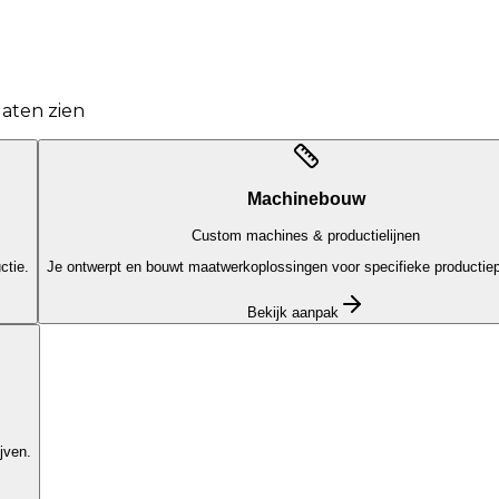
aten zien
Machinebouw
Custom machines & productielijnen
ctie.
Je ontwerpt en bouwt maatwerkoplossingen voor specifieke productie
Bekijk aanpak
jven.