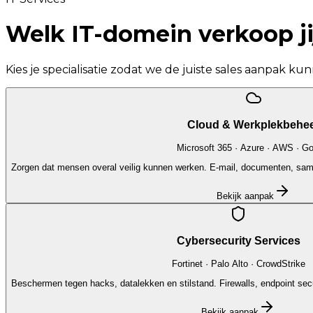
Welk IT-domein
verkoop ji
Kies je specialisatie zodat we de juiste sales aanpak k
Cloud & Werkplekbehe
Microsoft 365 · Azure · AWS · G
Zorgen dat mensen overal veilig kunnen werken. E-mail, documenten, sam
Bekijk aanpak
Cybersecurity Services
Fortinet · Palo Alto · CrowdStrike
Beschermen tegen hacks, datalekken en stilstand. Firewalls, endpoint sec
Bekijk aanpak