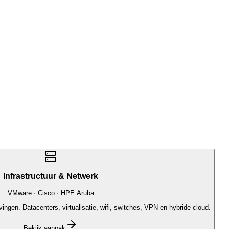
Infrastructuur & Netwerk
VMware · Cisco · HPE Aruba
ngen. Datacenters, virtualisatie, wifi, switches, VPN en hybride cloud.
Bekijk aanpak