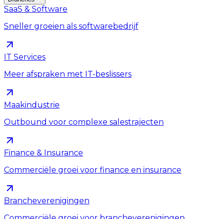
SaaS & Software
Sneller groeien als softwarebedrijf
IT Services
Meer afspraken met IT-beslissers
Maakindustrie
Outbound voor complexe salestrajecten
Finance & Insurance
Commerciële groei voor finance en insurance
Brancheverenigingen
Commerciële groei voor brancheverenigingen