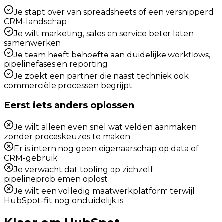
Je stapt over van spreadsheets of een versnipperd
CRM-landschap
Je wilt marketing, sales en service beter laten
samenwerken
Je team heeft behoefte aan duidelijke workflows,
pipelinefases en reporting
Je zoekt een partner die naast techniek ook
commerciële processen begrijpt
Eerst iets anders oplossen
Je wilt alleen even snel wat velden aanmaken
zonder proceskeuzes te maken
Er is intern nog geen eigenaarschap op data of
CRM-gebruik
Je verwacht dat tooling op zichzelf
pipelineproblemen oplost
Je wilt een volledig maatwerkplatform terwijl
HubSpot-fit nog onduidelijk is