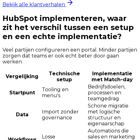
Bekijk alle klantverhalen
HubSpot implementeren, waar
zit het verschil tussen een setup
en een echte implementatie?
Veel partijen configureren een portal. Minder partijen
zorgen dat teams er ook echt beter door gaan
werken.
Technische
Implementatie
Vergelijking
setup
met Match-day
Bedrijfsdoelen,
Tooling en
Startpunt
processen en
menu's
teamgedrag
Schone migratie
Import zonder
met logische
Data
governance
structuur en
eigenaarschap
Automations die
Losse
sales en marketing
Workflows