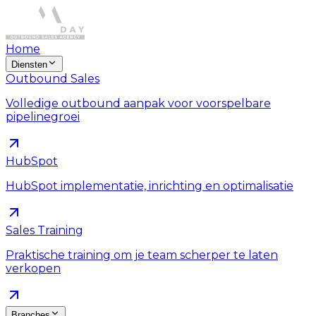
Home
Diensten
Outbound Sales
Volledige outbound aanpak voor voorspelbare
pipelinegroei
HubSpot
HubSpot implementatie, inrichting en optimalisatie
Sales Training
Praktische training om je team scherper te laten
verkopen
Branches