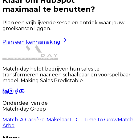
Klaar om HubSpot
maximaal te benutten?
Plan een vrijblijvende sessie en ontdek waar jouw
groeikansen liggen.
Plan een kennismaking
Match-day helpt bedrijven hun sales te
transformeren naar een schaalbaar en voorspelbaar
model. Making Sales Predictable.
Onderdeel van de
Match-day Groep
Match-AI
Carrière-Makelaar
TTG - Time to Grow
Match-
Arbo
Menu