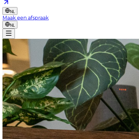
NL
Maak een afspraak
NL