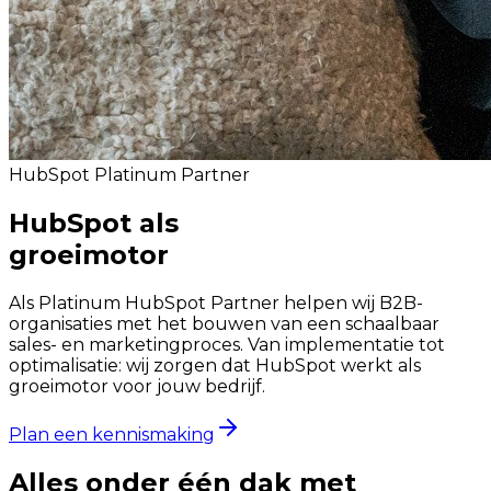
HubSpot Platinum Partner
HubSpot als
groeimotor
Als Platinum HubSpot Partner helpen wij B2B-
organisaties met het bouwen van een schaalbaar
sales- en marketingproces. Van implementatie tot
optimalisatie: wij zorgen dat HubSpot werkt als
groeimotor voor jouw bedrijf.
Plan een kennismaking
Alles onder één dak met