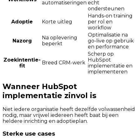
automatiseringen
echt
ondersteunen
Hands-on training
Adoptie
Korte uitleg
per rol en
workflow
Optimalisatie na
Na oplevering
Nazorg
go-live op gebruik
beperkt
en performance
Scherp op
Zoekintentie-
HubSpot
Breed CRM-werk
fit
implementatie en
implementeren
Wanneer HubSpot
implementatie zinvol is
Niet iedere organisatie heeft dezelfde volwassenheid
nodig, maar vrijwel iedereen heeft baat bij een
heldere inrichting en adoptieplan.
Sterke use cases