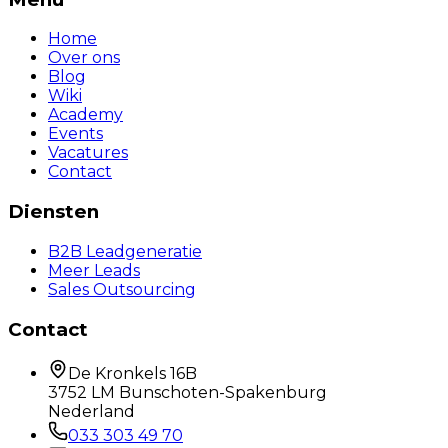
Home
Over ons
Blog
Wiki
Academy
Events
Vacatures
Contact
Diensten
B2B Leadgeneratie
Meer Leads
Sales Outsourcing
Contact
De Kronkels 16B
3752 LM Bunschoten-Spakenburg
Nederland
033 303 49 70