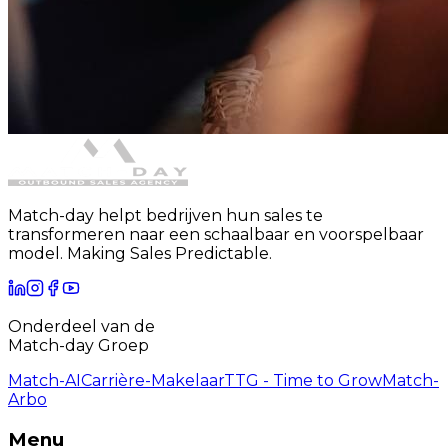
Match-day helpt bedrijven hun sales te
transformeren naar een schaalbaar en voorspelbaar
model. Making Sales Predictable.
Onderdeel van de
Match-day Groep
Match-AI
Carrière-Makelaar
TTG - Time to Grow
Match-
Arbo
Menu