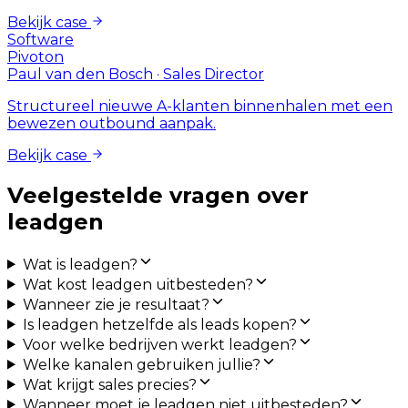
Bekijk case
Software
Pivoton
Paul van den Bosch
·
Sales Director
Structureel nieuwe A-klanten binnenhalen met een
bewezen outbound aanpak.
Bekijk case
Veelgestelde vragen over
leadgen
Wat is leadgen?
Wat kost leadgen uitbesteden?
Wanneer zie je resultaat?
Is leadgen hetzelfde als leads kopen?
Voor welke bedrijven werkt leadgen?
Welke kanalen gebruiken jullie?
Wat krijgt sales precies?
Wanneer moet je leadgen niet uitbesteden?