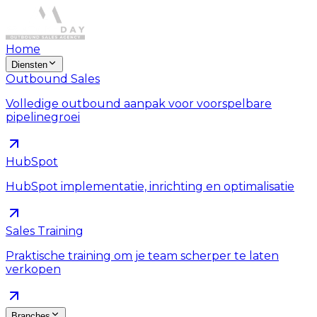
Home
Diensten
Outbound Sales
Volledige outbound aanpak voor voorspelbare
pipelinegroei
HubSpot
HubSpot implementatie, inrichting en optimalisatie
Sales Training
Praktische training om je team scherper te laten
verkopen
Branches