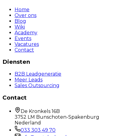
Home
Over ons
Blog
Wiki
Academy
Events
Vacatures
Contact
Diensten
B2B Leadgeneratie
Meer Leads
Sales Outsourcing
Contact
De Kronkels 16B
3752 LM Bunschoten-Spakenburg
Nederland
033 303 49 70