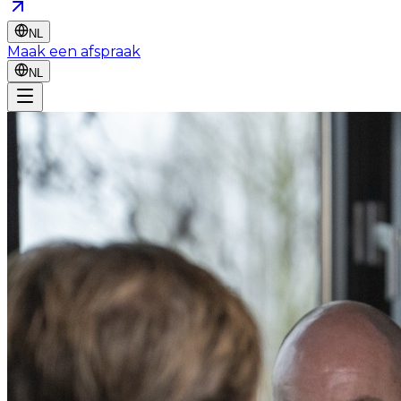
NL
Maak een afspraak
NL