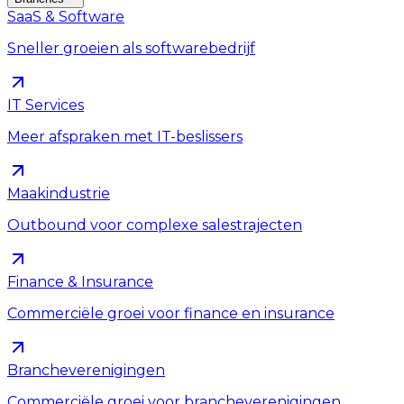
SaaS & Software
Sneller groeien als softwarebedrijf
IT Services
Meer afspraken met IT-beslissers
Maakindustrie
Outbound voor complexe salestrajecten
Finance & Insurance
Commerciële groei voor finance en insurance
Brancheverenigingen
Commerciële groei voor brancheverenigingen