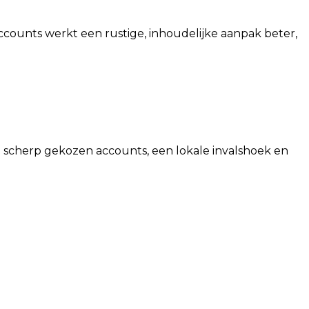
accounts werkt een rustige, inhoudelijke aanpak beter,
g: scherp gekozen accounts, een lokale invalshoek en