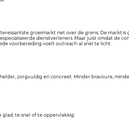
teressantste groeimarkt net over de grens. De markt is 
 gespecialiseerde dienstverleners. Maar juist omdat de c
de voorbereiding voelt outreach al snel te licht.
 helder, zorgvuldig en concreet. Minder bravoure, minder
 glad, te snel of te oppervlakkig.