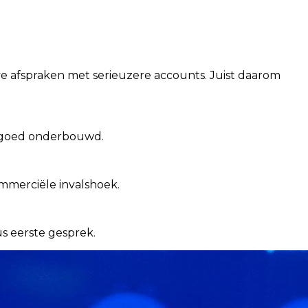
ieve afspraken met serieuzere accounts. Juist daarom
en goed onderbouwd.
merciële invalshoek.
us eerste gesprek.