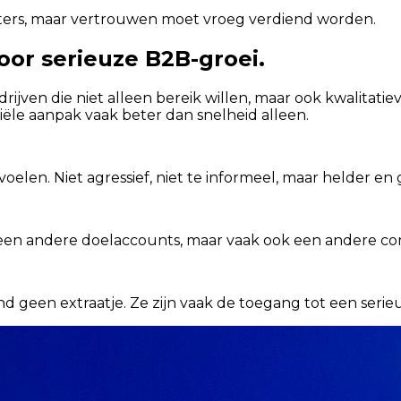
sters, maar vertrouwen moet vroeg verdiend worden.
oor serieuze B2B-groei.
drijven die niet alleen bereik willen, maar ook kwalitat
le aanpak vaak beter dan snelheid alleen.
voelen. Niet agressief, niet te informeel, maar helder 
en andere doelaccounts, maar vaak ook een andere com
and geen extraatje. Ze zijn vaak de toegang tot een serie