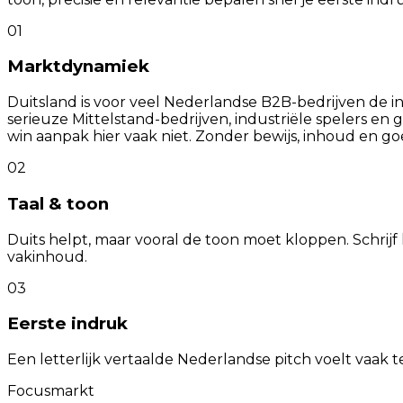
0
1
Marktdynamiek
Duitsland is voor veel Nederlandse B2B-bedrijven de in
serieuze Mittelstand-bedrijven, industriële spelers en
win aanpak hier vaak niet. Zonder bewijs, inhoud en goe
0
2
Taal & toon
Duits helpt, maar vooral de toon moet kloppen. Schrijf
vakinhoud.
0
3
Eerste indruk
Een letterlijk vertaalde Nederlandse pitch voelt vaak te
Focusmarkt