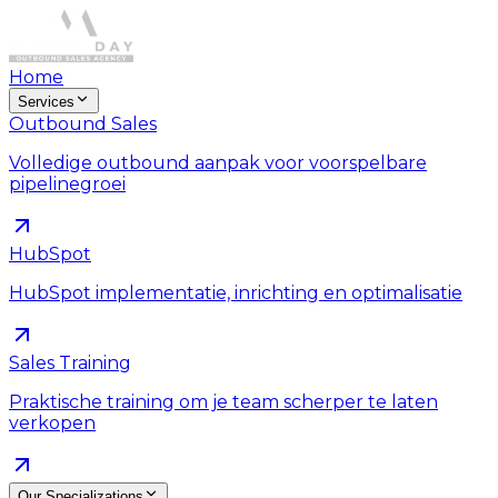
Home
Services
Outbound Sales
Volledige outbound aanpak voor voorspelbare
pipelinegroei
HubSpot
HubSpot implementatie, inrichting en optimalisatie
Sales Training
Praktische training om je team scherper te laten
verkopen
Our Specializations