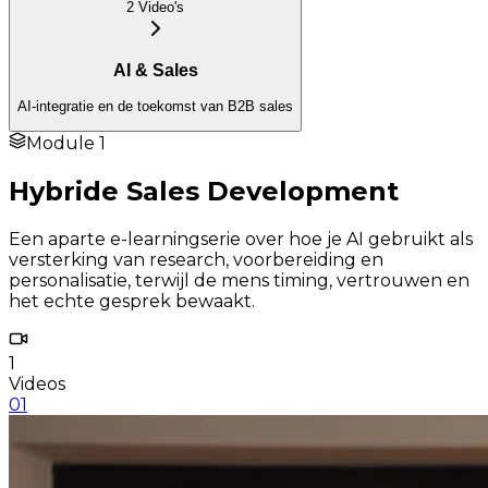
2
Video
's
AI & Sales
AI-integratie en de toekomst van B2B sales
Module
1
Hybride Sales Development
Een aparte e-learningserie over hoe je AI gebruikt als
versterking van research, voorbereiding en
personalisatie, terwijl de mens timing, vertrouwen en
het echte gesprek bewaakt.
1
Videos
01