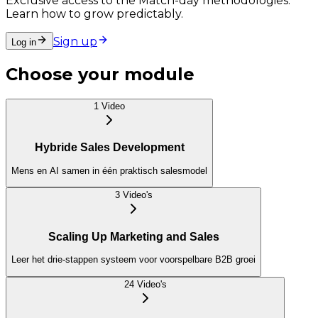
Exclusive access to the Match-day methodologies.
Learn how to grow predictably.
Sign up
Log in
Choose your module
1
Video
Hybride Sales Development
Mens en AI samen in één praktisch salesmodel
3
Video
's
Scaling Up Marketing and Sales
Leer het drie-stappen systeem voor voorspelbare B2B groei
24
Video
's