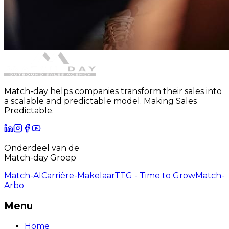
Match-day helps companies transform their sales into
a scalable and predictable model. Making Sales
Predictable.
Onderdeel van de
Match-day Groep
Match-AI
Carrière-Makelaar
TTG - Time to Grow
Match-
Arbo
Menu
Home