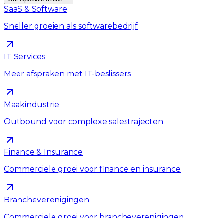
SaaS & Software
Sneller groeien als softwarebedrijf
IT Services
Meer afspraken met IT-beslissers
Maakindustrie
Outbound voor complexe salestrajecten
Finance & Insurance
Commerciële groei voor finance en insurance
Brancheverenigingen
Commerciële groei voor brancheverenigingen