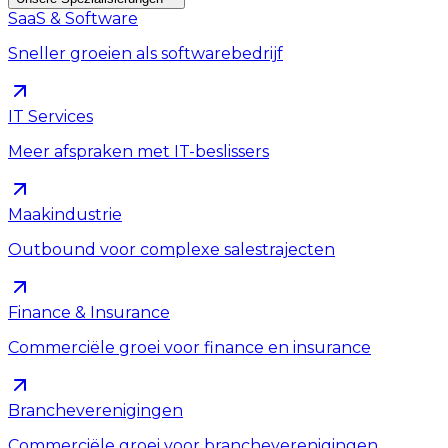
SaaS & Software
Sneller groeien als softwarebedrijf
IT Services
Meer afspraken met IT-beslissers
Maakindustrie
Outbound voor complexe salestrajecten
Finance & Insurance
Commerciële groei voor finance en insurance
Brancheverenigingen
Commerciële groei voor brancheverenigingen