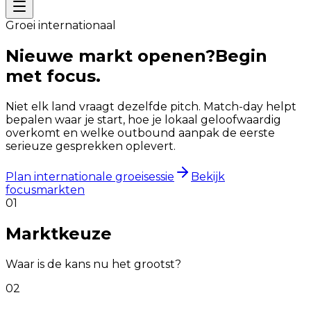
Groei internationaal
Nieuwe markt openen?
Begin
met focus.
Niet elk land vraagt dezelfde pitch. Match-day helpt
bepalen waar je start, hoe je lokaal geloofwaardig
overkomt en welke outbound aanpak de eerste
serieuze gesprekken oplevert.
Plan internationale groeisessie
Bekijk
focusmarkten
0
1
Marktkeuze
Waar is de kans nu het grootst?
0
2