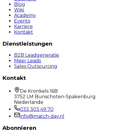
Blog
Wiki
Academy
Events
Karriere
Kontakt
Dienstleistungen
B2B Leadgeneratie
Meer Leads
Sales Outsourcing
Kontakt
De Kronkels 16B
3752 LM Bunschoten-Spakenburg
Niederlande
033 303 49 70
info@match-day.nl
Abonnieren