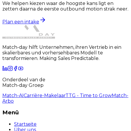
We helpen kiezen waar de hoogste kans ligt en
zetten daarna de eerste outbound motion strak neer.
Plan een intake
Match-day hilft Unternehmen, ihren Vertrieb in ein
skalierbares und vorhersehbares Modell te
transformieren. Making Sales Predictable.
Onderdeel van de
Match-day Groep
Match-AI
Carrière-Makelaar
TTG - Time to Grow
Match-
Arbo
Menü
Startseite
Über uns