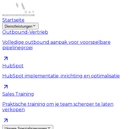
Startseite
Dienstleistungen
Outbound-Vertrieb
Volledige outbound aanpak voor voorspelbare
pipelinegroei
HubSpot
HubSpot implementatie, inrichting en optimalisatie
Sales Training
Praktische training om je team scherper te laten
verkopen
Unsere Spezialisierungen